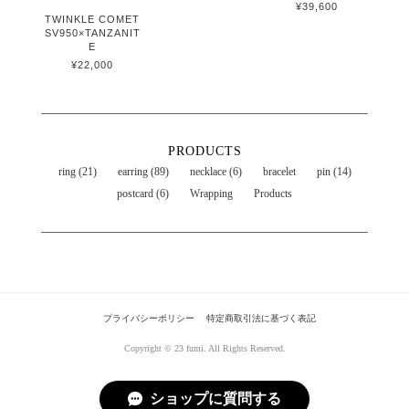
¥39,600
TWINKLE COMET
SV950×TANZANIT
E
¥22,000
PRODUCTS
ring (21)
earring (89)
necklace (6)
bracelet
pin (14)
postcard (6)
Wrapping
Products
プライバシーポリシー
特定商取引法に基づく表記
Copyright © 23 fumi. All Rights Reserved.
ショップに質問する