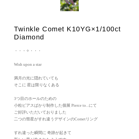
Twinkle Comet K10YG×1/100ct
Diamond
・・・✧・・・
Wish upon a star
満月の光に隠れていても
そこに 星は限りなくある
3つ目のホールのための
小粒ピアスばかり制作した個展 Pierce to...にて
ご好評いただいておりました
二つの彗星がすれ違うデザインのCometリング
すれ違った瞬間に 奇跡が起きて