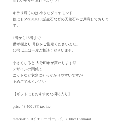
新しい星が生まれたようです
キラリ輝くのは 小さなダイヤモンド
他にもSV950,K18,誕生石などの天然石をご用意しておりま
す。
1号から15号まで
備考欄より 号数をご指定くださいませ。
16号以上は一度ご相談くださいませ。
小さくなると 大分印象が変わります◎
デザインの関係で
ニットなど衣類に引っかかりやすいですが
予めご了承ください
【ギフトにもおすすめな桐箱入り】
price:48,400 JPY tax inc.
material:K10イエローゴールド, 1/100ct Diamond