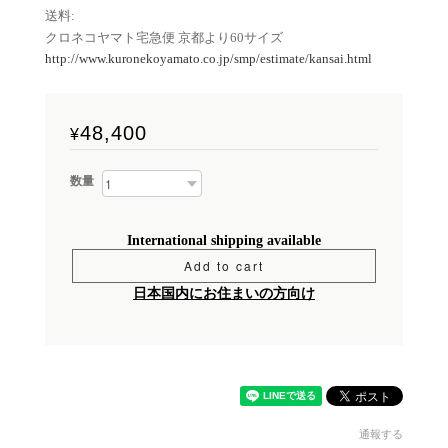
送料:
クロネコヤマト宅急便 京都より60サイズ
http://www.kuronekoyamato.co.jp/smp/estimate/kansai.html
48,400
¥
数量
International shipping available
Add to cart
日本国内にお住まいの方向け
通報する