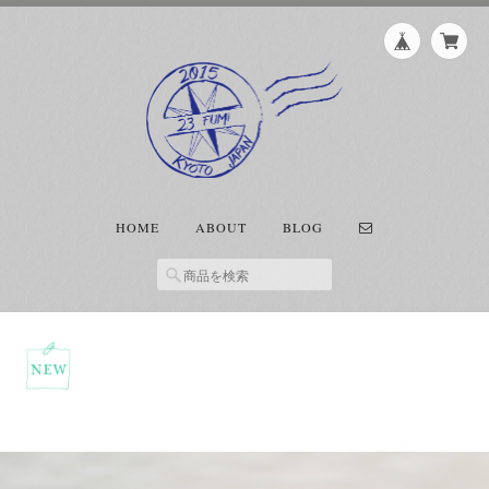
HOME
ABOUT
BLOG