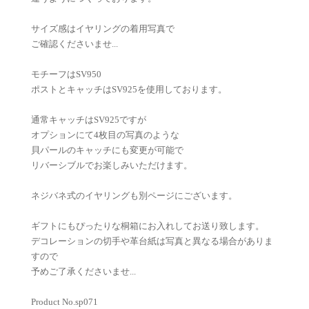
サイズ感はイヤリングの着用写真で
ご確認くださいませ...
モチーフはSV950
ポストとキャッチはSV925を使用しております。
通常キャッチはSV925ですが
オプションにて4枚目の写真のような
貝パールのキャッチにも変更が可能で
リバーシブルでお楽しみいただけます。
ネジバネ式のイヤリングも別ページにございます。
ギフトにもぴったりな桐箱にお入れしてお送り致します。
デコレーションの切手や革台紙は写真と異なる場合がありま
すので
予めご了承くださいませ...
Product No.sp071