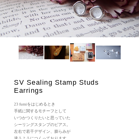
SV Sealing Stamp Studs
Earrings
23 fumiをはじめるとき
手紙に関するモチーフとして
いつかつくりたいと思っていた
シーリングスタンプのピアス。
左右で若干デザイン、膨らみが
違うようにつくっております。