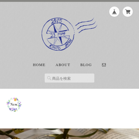
HOME
ABOUT
BLOG