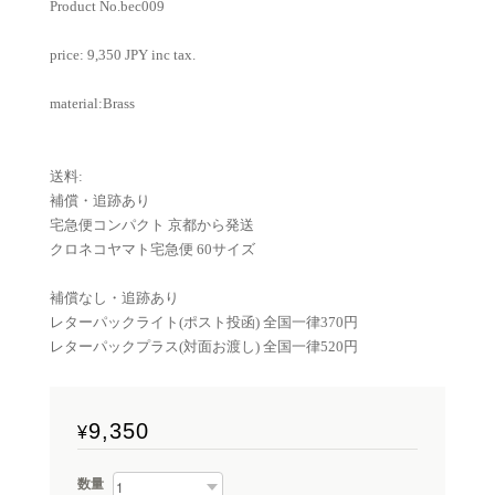
Product No.bec009
price: 9,350 JPY inc tax.
material:Brass
送料:
補償・追跡あり
宅急便コンパクト 京都から発送
クロネコヤマト宅急便 60サイズ
補償なし・追跡あり
レターパックライト(ポスト投函) 全国一律370円
レターパックプラス(対面お渡し) 全国一律520円
9,350
¥
数量