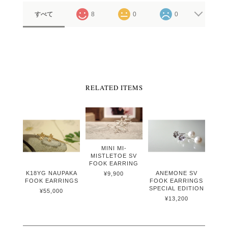
すべて
8
0
0
RELATED ITEMS
MINI MI-
MISTLETOE SV
FOOK EARRING
K18YG NAUPAKA
ANEMONE SV
¥9,900
FOOK EARRINGS
FOOK EARRINGS
SPECIAL EDITION
¥55,000
¥13,200