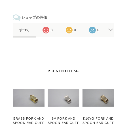
ショップの評価
すべて
8
0
0
RELATED ITEMS
BRASS FORK AND
SV FORK AND
K10YG FORK AND
SPOON EAR CUFF
SPOON EAR CUFF
SPOON EAR CUFF