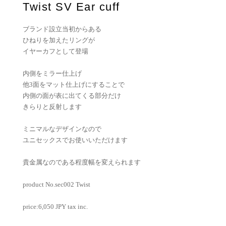
Twist SV Ear cuff
ブランド設立当初からある
ひねりを加えたリングが
イヤーカフとして登場
内側をミラー仕上げ
他3面をマット仕上げにすることで
内側の面が表に出てくる部分だけ
きらりと反射します
ミニマルなデザインなので
ユニセックスでお使いいただけます
貴金属なのである程度幅を変えられます
product No.sec002 Twist
price:6,050 JPY tax inc.