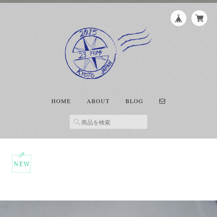
HOME
ABOUT
BLOG