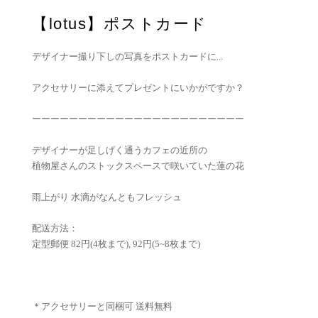
【lotus】ポストカード
デザイナー撮り下しの写真をポストカードに...
アクセサリーに添えてプレゼントにいかがですか？
ーーーーーーーーーーーーーーーーーーーーーーー
デザイナーが足しげく通うカフェの近所の
植物屋さんのストックスペースで咲いていた蓮の花
雨上がり 水滴がなんともフレッシュ
配送方法：
定型郵便 82円(4枚まで), 92円(5~8枚まで)
＊アクセサリーと同梱可 送料無料