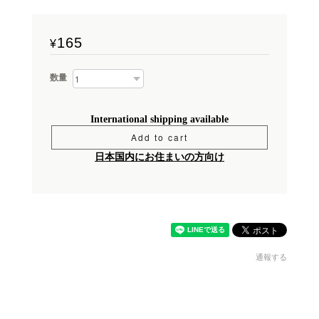
165
¥
数量
International shipping available
Add to cart
日本国内にお住まいの方向け
通報する