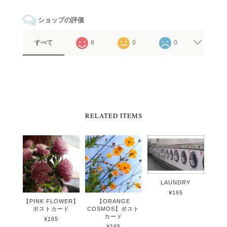
ショップの評価
すべて
8
0
0
RELATED ITEMS
LAUNDRY
¥165
【PINK FLOWER】
【ORANGE
ポストカード
COSMOS】ポスト
カード
¥165
¥165