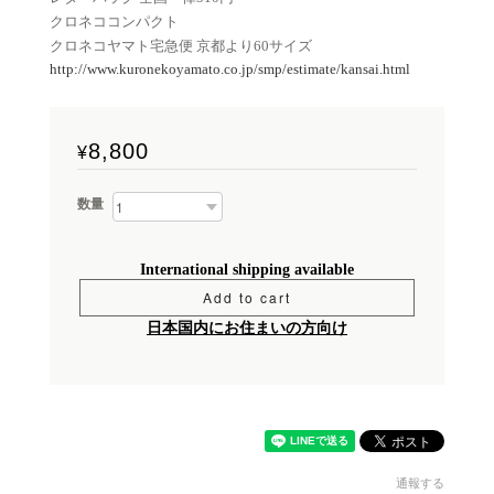
クロネココンパクト
クロネコヤマト宅急便 京都より60サイズ
http://www.kuronekoyamato.co.jp/smp/estimate/kansai.html
8,800
¥
数量
International shipping available
Add to cart
日本国内にお住まいの方向け
通報する