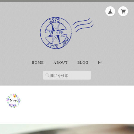
HOME
ABOUT
BLOG