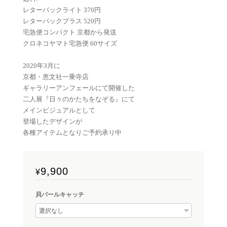
レターパックライト 370円
レターパックプラス 520円
宅急便コンパクト 京都から発送
クロネコヤマト宅急便 60サイズ
2020年3月に
京都・恵文社一乗寺店
ギャラリーアンフェールにて開催した
二人展『日々のかたちをなぞる』にて
メインビジュアルとして
登場したデザインが
各種アイテムとなりご予約承り中
9,900
¥
貝パールキャッチ