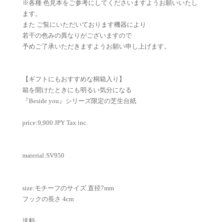
※各種 色見本をご参考にしてくださいますようお願いいたし
ます。
また ご覧にいただいております機器により
若干の色みの異なりがございますので
予めご了承いただきますようお願い申し上げます。
【ギフトにもおすすめな桐箱入り】
箱を開けたときにも明るい気分になる
『Beside you』シリーズ限定の芝生台紙
price:9,900 JPY Tax inc.
material:SV950
size:モチーフのサイズ 直径7mm
フックの長さ 4cm
送料: