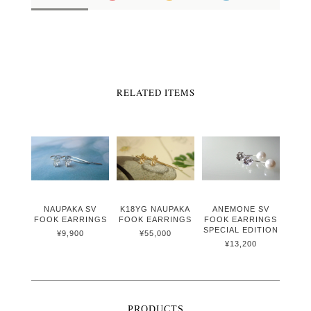
RELATED ITEMS
NAUPAKA SV
K18YG NAUPAKA
ANEMONE SV
FOOK EARRINGS
FOOK EARRINGS
FOOK EARRINGS
SPECIAL EDITION
¥9,900
¥55,000
¥13,200
PRODUCTS